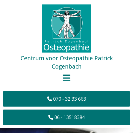
Centrum voor Osteopathie Patrick
Cogenbach
070 - 32 33 663
06 - 13518384