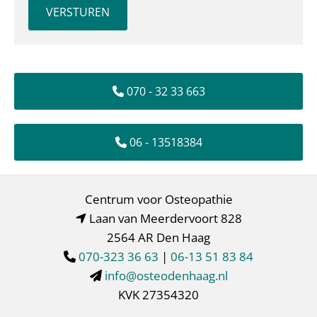
070 - 32 33 663
06 - 13518384
Centrum voor Osteopathie
Laan van Meerdervoort 828

2564 AR Den Haag
070-323 36 63
|
06-13 51 83 84

info@osteodenhaag.nl

KVK 27354320