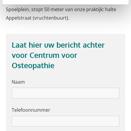
Tram 3, rijdend vanaf Centraal Station en Arnold
Spoelplein, stopt 50 meter van onze praktijk: halte
Appelstraat (vruchtenbuurt).
Laat hier uw bericht achter
voor Centrum voor
Osteopathie
Naam
Telefoonnummer