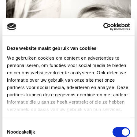
Deze website maakt gebruik van cookies
We gebruiken cookies om content en advertenties te
personaliseren, om functies voor social media te bieden
en om ons websiteverkeer te analyseren. Ook delen we
informatie over uw gebruik van onze site met onze
partners voor social media, adverteren en analyse. Deze
partners kunnen deze gegevens combineren met andere
informatie die u aan ze heeft verstrekt of die ze hebben
Accepteer marketingcookies om deze kaart
verzameld op basis van uw gebruik van hun services.
te bekijken.
Accept cookies
Toestemmingsselectie
Noodzakelijk